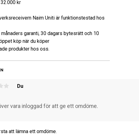
32.000 kr
erksreceivern Naim Uniti är funktionstestad hos
3 månaders garanti, 30 dagars bytesrätt och 10
öppet köp när du köper
de produkter hos oss.
EN
Du
rsta att lämna ett omdöme.