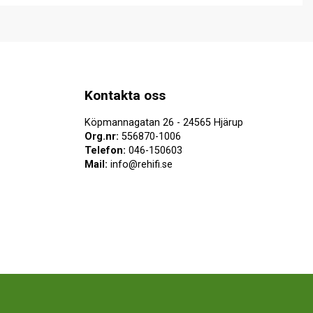
Kontakta oss
Köpmannagatan 26 - 24565 Hjärup
Org.nr:
556870-1006
Telefon:
046-150603
Mail:
info@rehifi.se