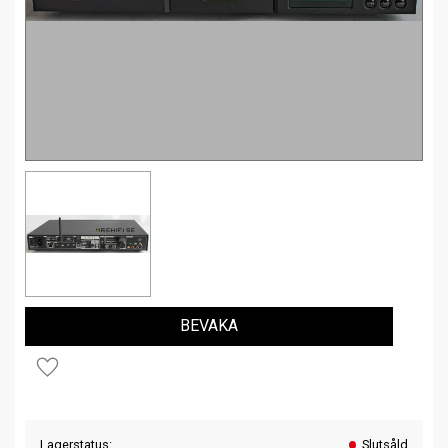
BEVAKA
Lägg till i favoriter
Lagerstatus
Slutsåld