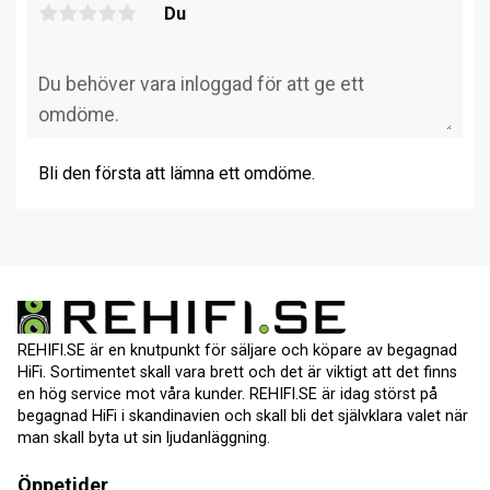
Du
Bli den första att lämna ett omdöme.
REHIFI.SE är en knutpunkt för säljare och köpare av begagnad
HiFi. Sortimentet skall vara brett och det är viktigt att det finns
en hög service mot våra kunder. REHIFI.SE är idag störst på
begagnad HiFi i skandinavien och skall bli det självklara valet när
man skall byta ut sin ljudanläggning.
Öppetider