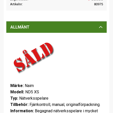
Artikelnr
80975
ALLMÄNT
Märke:
Naim
Modell:
ND5 XS
Typ:
Nätverksspelare
Tillbehör:
Fjärrkontroll, manual, originalförpackning.
Information:
Begagnad nätverksspelare i mycket