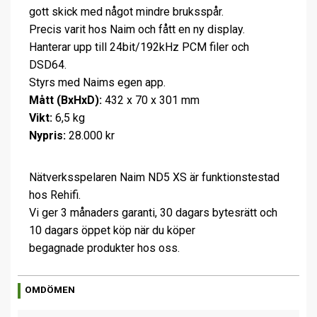
gott skick med något mindre bruksspår.
Precis varit hos Naim och fått en ny display.
Hanterar upp till 24bit/192kHz PCM filer och
DSD64.
Styrs med Naims egen app.
Mått (BxHxD):
432 x 70 x 301 mm
Vikt:
6,5 kg
Nypris:
28.000 kr
Nätverksspelaren Naim ND5 XS är funktionstestad
hos Rehifi.
Vi ger 3 månaders garanti, 30 dagars bytesrätt och
10 dagars öppet köp när du köper
begagnade produkter hos oss.
OMDÖMEN