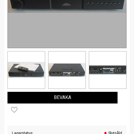
BEVAKA
Lägg till i favoriter
Lagerstatus
Slutsåld