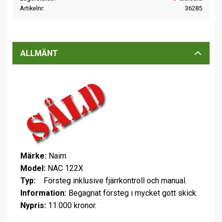
Artikelnr
36285
ALLMÄNT
Märke:
Naim
Model:
NAC 122X
Typ:
Försteg inklusive fjärrkontroll och manual.
Information:
Begagnat försteg i mycket gott skick.
Nypris:
11.000 kronor.