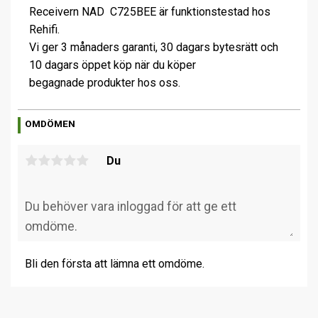
Receivern NAD C725BEE är funktionstestad hos
Rehifi.
Vi ger 3 månaders garanti, 30 dagars bytesrätt och
10 dagars öppet köp när du köper
begagnade produkter hos oss.
OMDÖMEN
Du
Bli den första att lämna ett omdöme.