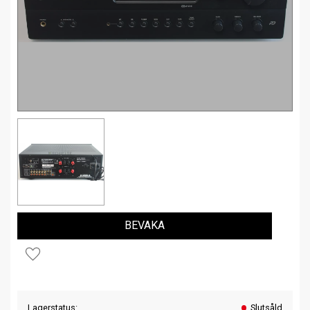
BEVAKA
Lägg till i favoriter
Lagerstatus
Slutsåld