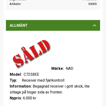
Artikelnr
30009
ALLMÄNT
Märke:
NAD
Model:
C725BEE
Typ:
Receiver med fjärrkontroll
Information:
Begagnad receiver i gott skick, lite
slitage på höger sida av fronten.
Nypris:
6.000 kr