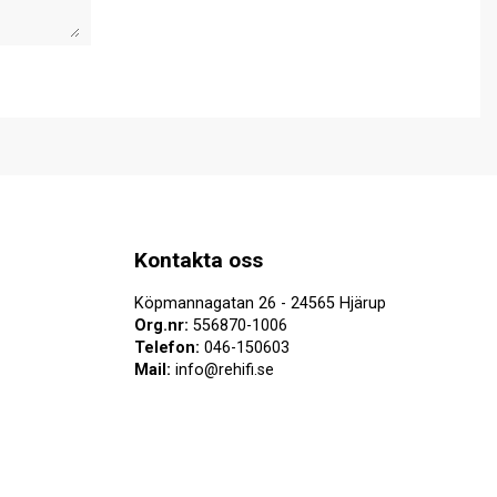
Kontakta oss
Köpmannagatan 26 - 24565 Hjärup
Org.nr:
556870-1006
Telefon:
046-150603
Mail:
info@rehifi.se