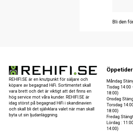
Bli den fö
Öppetider
REHIFI.SE är en knutpunkt för säljare och
Måndag Stän
köpare av begagnad HiFi. Sortimentet skall
Tisdag 14:00 
vara brett och det är viktigt att det finns en
18:00)
hög service mot våra kunder. REHIFI.SE är
Onsdag Stäng
idag störst på begagnad HiFi i skandinavien
Torsdag 14:00
och skall bli det självklara valet när man skall
18:00)
byta ut sin ljudanläggning.
Fredag Stäng
Lördag : 11:00
14:00)