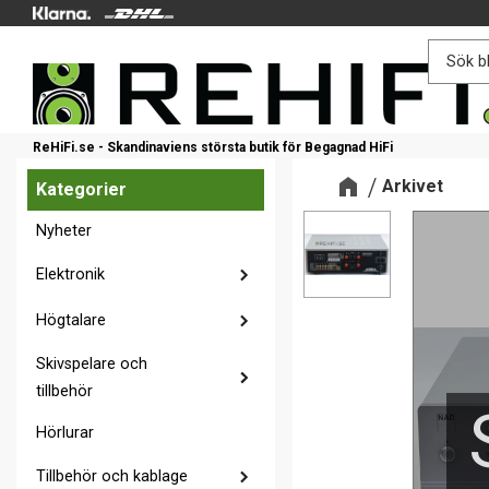
ReHiFi.se - Skandinaviens största butik för Begagnad HiFi
Arkivet
Kategorier
Nyheter
Elektronik
Högtalare
Skivspelare och
tillbehör
Hörlurar
Tillbehör och kablage