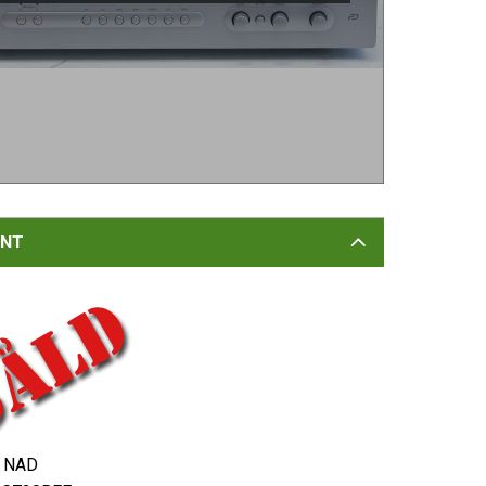
NT
NAD