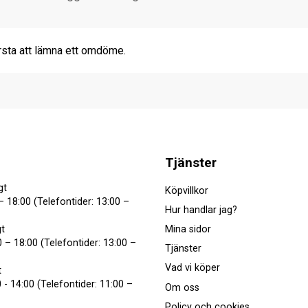
rsta att lämna ett omdöme.
Tjänster
gt
Köpvillkor
– 18:00 (Telefontider: 13:00 –
Hur handlar jag?
Mina sidor
t
 – 18:00 (Telefontider: 13:00 –
Tjänster
Vad vi köper
t
 - 14:00 (Telefontider: 11:00 –
Om oss
Policy och cookies