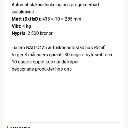
Automatisk kanalsökning och programerbart
kanalminne.
Mått (BxHxD):
435 × 70 × 285 mm
Vikt:
4 kg
Nypris:
2.500 kronor
Tunern NAD C425 är funktionstestad hos Rehifi.
Vi ger 3 månaders garanti, 30 dagars bytesrätt och
10 dagars öppet köp när du köper
begagnade produkter hos oss.