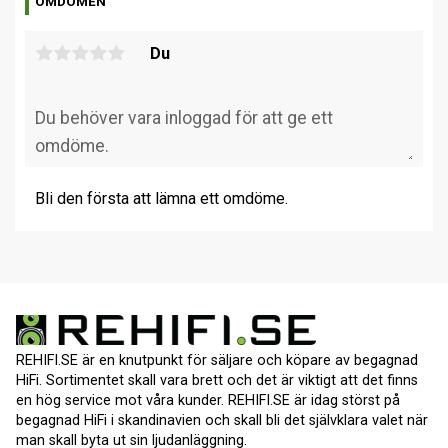
OMDÖMEN
Du
Bli den första att lämna ett omdöme.
REHIFI.SE är en knutpunkt för säljare och köpare av begagnad
HiFi. Sortimentet skall vara brett och det är viktigt att det finns
en hög service mot våra kunder. REHIFI.SE är idag störst på
begagnad HiFi i skandinavien och skall bli det självklara valet när
man skall byta ut sin ljudanläggning.