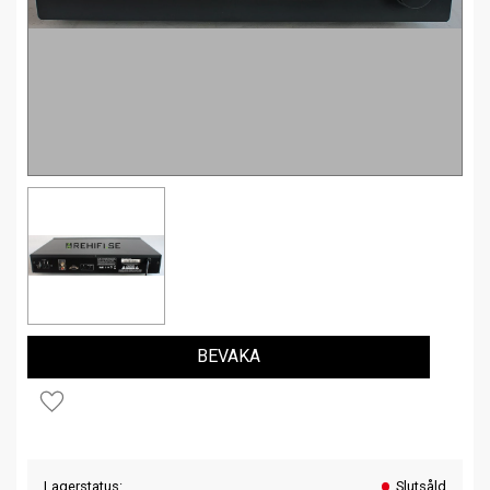
BEVAKA
Lägg till i favoriter
Lagerstatus
Slutsåld