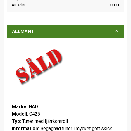
Artikelnr
77171
ALLMÄNT
Märke:
NAD
Modell:
C425
Typ:
Tuner med fjärrkontroll.
Information:
Begagnad tuner i mycket gott skick.