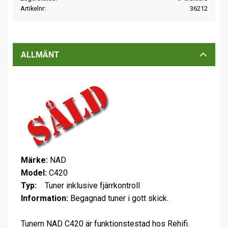
Artikelnr
36212
ALLMÄNT
Märke:
NAD
Model:
C420
Typ:
Tuner inklusive fjärrkontroll
Information:
Begagnad tuner i gott skick.
Tunern NAD C420 är funktionstestad hos Rehifi.