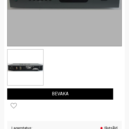
BEVAKA
Lägg till i favoriter
Lagerstatus
Slutsåld