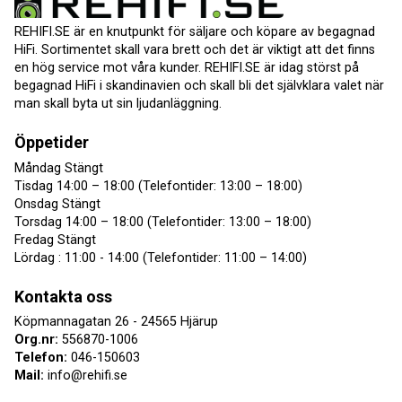
REHIFI.SE är en knutpunkt för säljare och köpare av begagnad
HiFi. Sortimentet skall vara brett och det är viktigt att det finns
en hög service mot våra kunder. REHIFI.SE är idag störst på
begagnad HiFi i skandinavien och skall bli det självklara valet när
man skall byta ut sin ljudanläggning.
Öppetider
Måndag Stängt
Tisdag 14:00 – 18:00 (Telefontider: 13:00 – 18:00)
Onsdag Stängt
Torsdag 14:00 – 18:00 (Telefontider: 13:00 – 18:00)
Fredag Stängt
Lördag : 11:00 - 14:00 (Telefontider: 11:00 – 14:00)
Kontakta oss
Köpmannagatan 26 - 24565 Hjärup
Org.nr:
556870-1006
Telefon:
046-150603
Mail:
info@rehifi.se