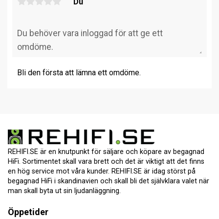
Du
Bli den första att lämna ett omdöme.
REHIFI.SE är en knutpunkt för säljare och köpare av begagnad
HiFi. Sortimentet skall vara brett och det är viktigt att det finns
en hög service mot våra kunder. REHIFI.SE är idag störst på
begagnad HiFi i skandinavien och skall bli det självklara valet när
man skall byta ut sin ljudanläggning.
Öppetider