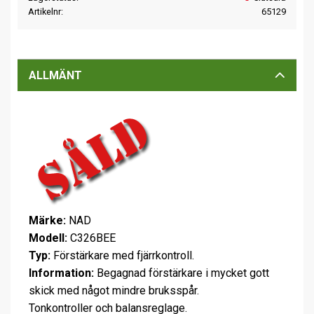
Artikelnr
65129
ALLMÄNT
Märke:
NAD
Modell:
C326BEE
Typ:
Förstärkare med fjärrkontroll.
Information:
Begagnad förstärkare i mycket gott
skick med något mindre bruksspår.
Tonkontroller och balansreglage.