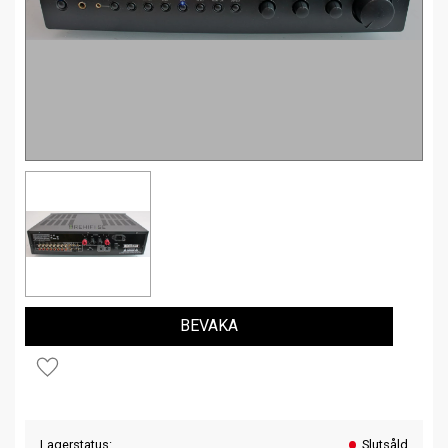
BEVAKA
Lägg till i favoriter
Lagerstatus
Slutsåld