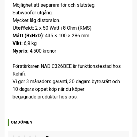
Möjlighet att separera för och slutsteg.
Subwoofer utgång.
Mycket låg distorsion.
Uteffekt:
2 x 50 Watt i 8 Ohm (RMS)
Mått (BxHxD)
: 435 × 100 × 286 mm
Vikt:
6,9 kg
Nypris:
4.500 kronor
Förstärkaren NAD C326BEE är funktionstestad hos
Rehifi.
Vi ger 3 månaders garanti, 30 dagars bytesrätt och
10 dagars öppet köp när du köper
begagnade produkter hos oss.
OMDÖMEN