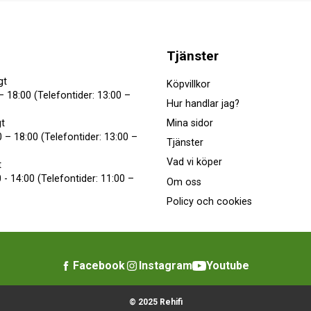
Tjänster
gt
Köpvillkor
– 18:00 (Telefontider: 13:00 –
Hur handlar jag?
Mina sidor
t
 – 18:00 (Telefontider: 13:00 –
Tjänster
Vad vi köper
t
 - 14:00 (Telefontider: 11:00 –
Om oss
Policy och cookies
Facebook
Instagram
Youtube
© 2025 Rehifi