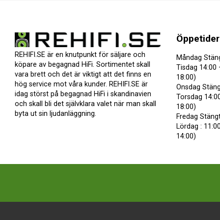
Öppetider
REHIFI.SE är en knutpunkt för säljare och
Måndag Stän
köpare av begagnad HiFi. Sortimentet skall
Tisdag 14:00 
vara brett och det är viktigt att det finns en
18:00)
hög service mot våra kunder. REHIFI.SE är
Onsdag Stäng
idag störst på begagnad HiFi i skandinavien
Torsdag 14:00
och skall bli det självklara valet när man skall
18:00)
byta ut sin ljudanläggning.
Fredag Stäng
Lördag : 11:00
14:00)