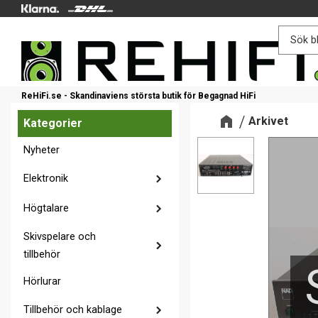
ReHiFi.se - Skandinaviens största butik för Begagnad HiFi
Arkivet
Kategorier
Nyheter
Elektronik
Högtalare
Skivspelare och
tillbehör
Hörlurar
Tillbehör och kablage