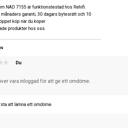
rn NAD 7155 är funktionstestad hos Rehifi.
3 månaders garanti, 30 dagars bytesrätt och 10
öppet köp när du köper
de produkter hos oss.
EN
Du
rsta att lämna ett omdöme.