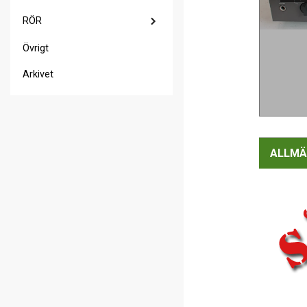
RÖR
Övrigt
Arkivet
ALLMÄ