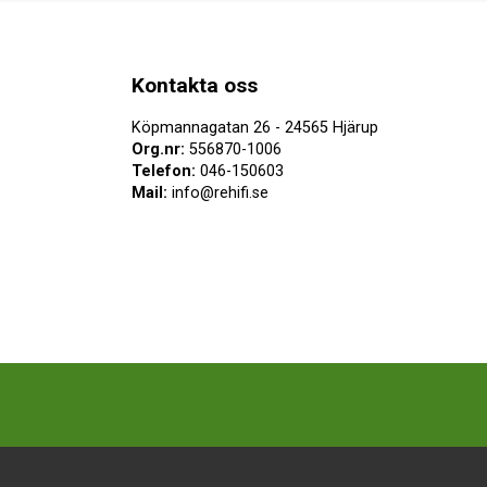
Kontakta oss
Köpmannagatan 26 - 24565 Hjärup
Org.nr:
556870-1006
Telefon:
046-150603
Mail:
info@rehifi.se