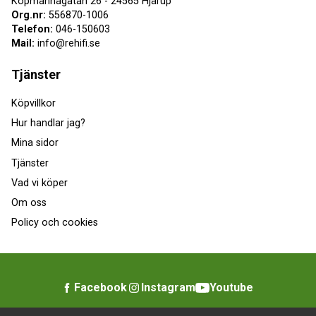
Köpmannagatan 26 - 24565 Hjärup
Org.nr:
556870-1006
Telefon:
046-150603
Mail:
info@rehifi.se
Tjänster
Köpvillkor
Hur handlar jag?
Mina sidor
Tjänster
Vad vi köper
Om oss
Policy och cookies
Facebook
Instagram
Youtube