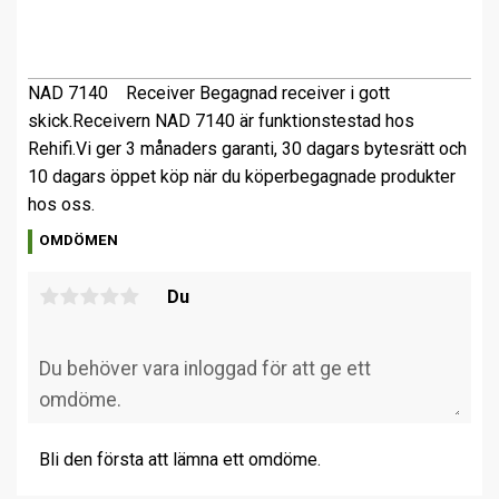
NAD
7140
Receiver
Begagnad receiver i gott
skick.
Receivern NAD 7140 är funktionstestad hos
Rehifi.
Vi ger 3 månaders garanti, 30 dagars bytesrätt och
10 dagars öppet köp när du köper
begagnade produkter
hos oss.
OMDÖMEN
Du
Bli den första att lämna ett omdöme.