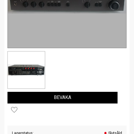
BEVAKA
Lägg till i favoriter
Lagerstatus
Slutsåld