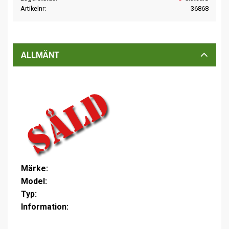
Artikelnr
36868
ALLMÄNT
Märke:
Model:
Typ:
Information: