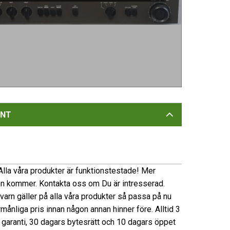
NT
lla våra produkter är funktionstestade! Mer
on kommer. Kontakta oss om Du är intresserad.
 kvarn gäller på alla våra produkter så passa på nu
förmånliga pris innan någon annan hinner före. Alltid 3
garanti, 30 dagars bytesrätt och 10 dagars öppet