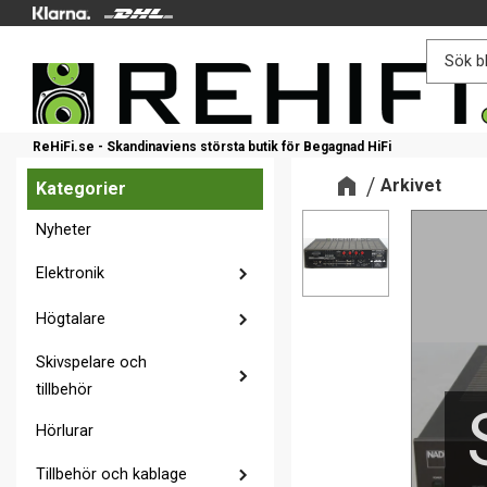
ReHiFi.se - Skandinaviens största butik för Begagnad HiFi
Arkivet
Kategorier
Nyheter
Elektronik
Högtalare
Skivspelare och
tillbehör
Hörlurar
Tillbehör och kablage