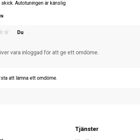
t skick. Autotuningen är känslig
EN
Du
rsta att lämna ett omdöme.
Tjänster