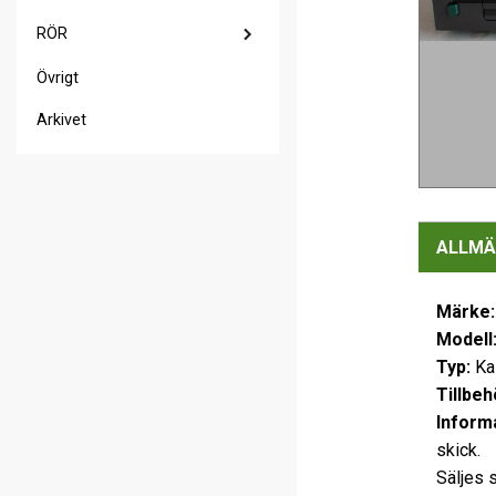
RÖR
Övrigt
Arkivet
ALLMÄ
Märke:
Modell
Typ:
Ka
Tillbeh
Informa
skick.
Säljes 