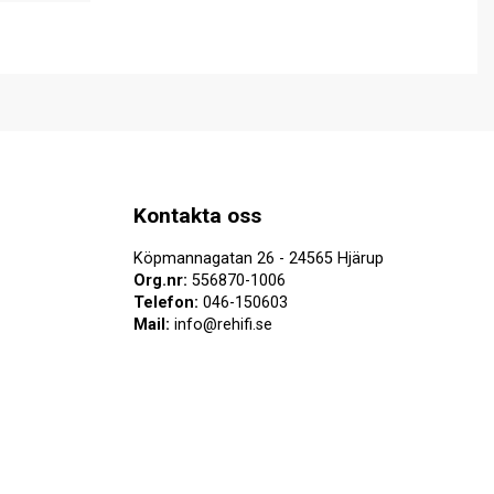
Kontakta oss
Köpmannagatan 26 - 24565 Hjärup
Org.nr:
556870-1006
Telefon:
046-150603
Mail:
info@rehifi.se