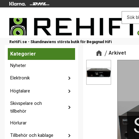
ReHiFi.se - Skandinaviens största butik för Begagnad HiFi
Arkivet
Kategorier
Nyheter
Elektronik
Högtalare
Skivspelare och
tillbehör
Hörlurar
Tillbehör och kablage