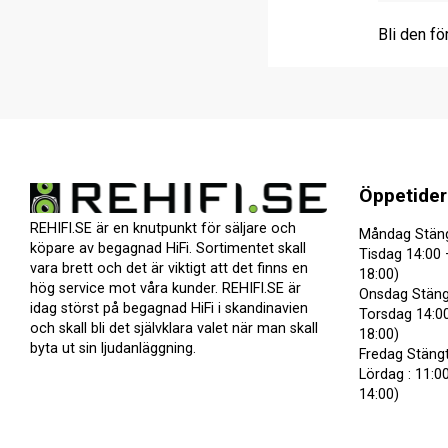
Bli den fö
Öppetider
REHIFI.SE är en knutpunkt för säljare och
Måndag Stän
köpare av begagnad HiFi. Sortimentet skall
Tisdag 14:00 
vara brett och det är viktigt att det finns en
18:00)
hög service mot våra kunder. REHIFI.SE är
Onsdag Stäng
idag störst på begagnad HiFi i skandinavien
Torsdag 14:00
och skall bli det självklara valet när man skall
18:00)
byta ut sin ljudanläggning.
Fredag Stäng
Lördag : 11:00
14:00)