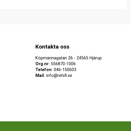
Kontakta oss
Köpmannagatan 26 - 24565 Hjärup
Org.nr:
556870-1006
Telefon:
046-150603
Mail:
info@rehifi.se