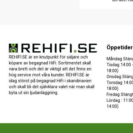
Öppetider
REHIFI.SE är en knutpunkt för säljare och
Måndag Stän
köpare av begagnad HiFi. Sortimentet skall
Tisdag 14:00 
vara brett och det är viktigt att det finns en
18:00)
hög service mot våra kunder. REHIFI.SE är
Onsdag Stäng
idag störst på begagnad HiFi i skandinavien
Torsdag 14:00
och skall bli det självklara valet när man skall
18:00)
byta ut sin ljudanläggning.
Fredag Stäng
Lördag : 11:00
14:00)