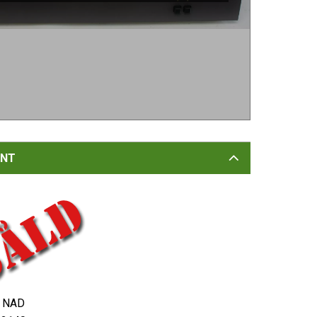
NT
NAD