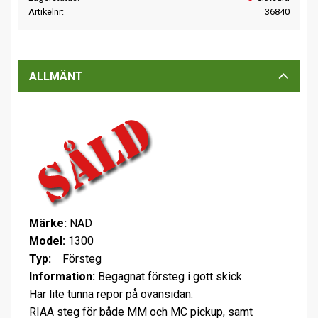
Artikelnr
36840
ALLMÄNT
Märke:
NAD
Model:
1300
Typ:
Försteg
Information:
Begagnat försteg i gott skick.
Har lite tunna repor på ovansidan.
RIAA steg för både MM och MC pickup, samt