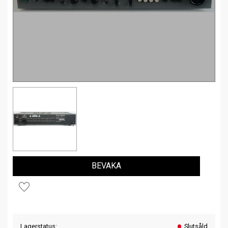
BEVAKA
Lägg till i favoriter
Lagerstatus
Slutsåld