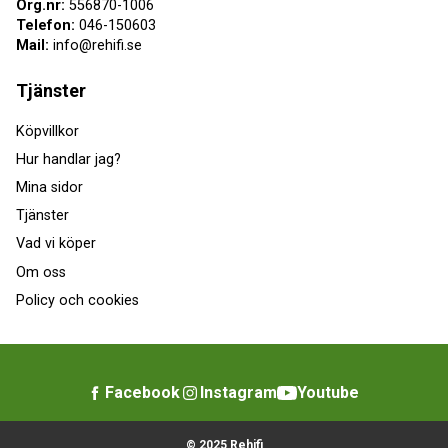
Org.nr:
556870-1006
Telefon:
046-150603
Mail:
info@rehifi.se
Tjänster
Köpvillkor
Hur handlar jag?
Mina sidor
Tjänster
Vad vi köper
Om oss
Policy och cookies
Facebook
Instagram
Youtube
© 2025 Rehifi