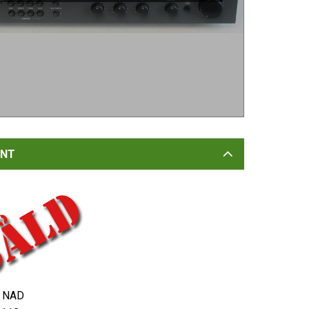
NT
NAD