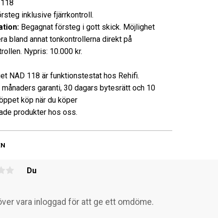
118
rsteg inklusive fjärrkontroll.
tion:
Begagnat försteg i gott skick. Möjlighet
era bland annat tonkontrollerna direkt på
trollen. Nypris: 10.000 kr.
et NAD 118 är funktionstestat hos Rehifi.
3 månaders garanti, 30 dagars bytesrätt och 10
öppet köp när du köper
de produkter hos oss.
EN
Du