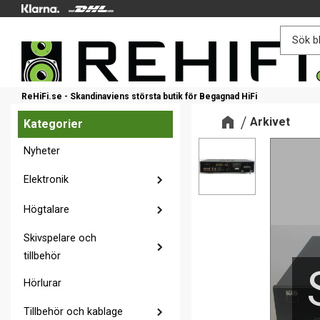
ReHiFi.se - Skandinaviens största butik för Begagnad HiFi
Arkivet
Kategorier
Nyheter
Elektronik
Högtalare
Skivspelare och
tillbehör
Hörlurar
Tillbehör och kablage