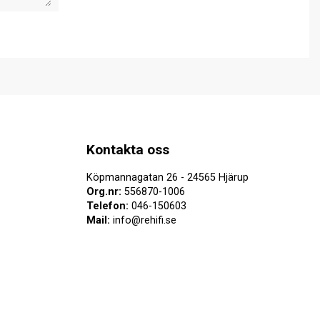
Kontakta oss
Köpmannagatan 26 - 24565 Hjärup
Org.nr:
556870-1006
Telefon:
046-150603
Mail:
info@rehifi.se