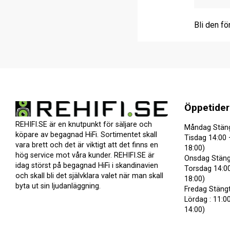
Bli den fö
Öppetider
REHIFI.SE är en knutpunkt för säljare och
Måndag Stän
köpare av begagnad HiFi. Sortimentet skall
Tisdag 14:00 
vara brett och det är viktigt att det finns en
18:00)
hög service mot våra kunder. REHIFI.SE är
Onsdag Stäng
idag störst på begagnad HiFi i skandinavien
Torsdag 14:00
och skall bli det självklara valet när man skall
18:00)
byta ut sin ljudanläggning.
Fredag Stäng
Lördag : 11:00
14:00)