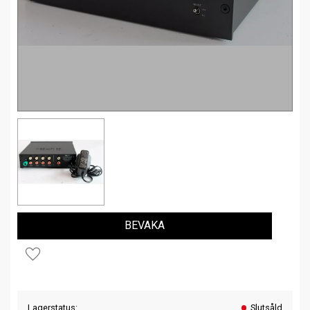
BEVAKA
Lägg till i favoriter
Lagerstatus
Slutsåld