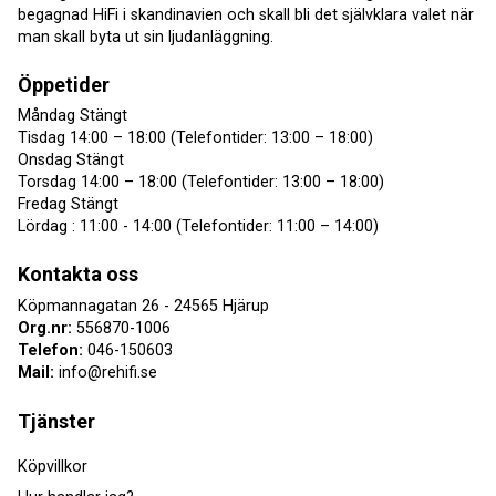
begagnad HiFi i skandinavien och skall bli det självklara valet när
man skall byta ut sin ljudanläggning.
Öppetider
Måndag Stängt
Tisdag 14:00 – 18:00 (Telefontider: 13:00 – 18:00)
Onsdag Stängt
Torsdag 14:00 – 18:00 (Telefontider: 13:00 – 18:00)
Fredag Stängt
Lördag : 11:00 - 14:00 (Telefontider: 11:00 – 14:00)
Kontakta oss
Köpmannagatan 26 - 24565 Hjärup
Org.nr:
556870-1006
Telefon:
046-150603
Mail:
info@rehifi.se
Tjänster
Köpvillkor