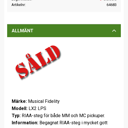
Artikelnr
64683
ALLMÄNT
Märke:
Musical Fidelity
Modell:
LX2 LPS
Typ:
RIAA-steg för både MM och MC pickuper.
Information:
Begagnat RIAA-steg i mycket gott