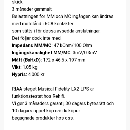
skick.
3 månader gammalt.
Belastningen för MM och MC ingången kan ändras
med motstånd i RCA kontakter
som sätts i för dessa avsedda anslutningar.
Det följer dock inte med.
Impedans MM/MC:
47 kOhm/100 Ohm
Ingångskänslighet MM/MC:
3mV/0,3mV
Mått (BxHxD):
172 x 46,5 x 197 mm
Vikt:
1,05 kg
Nypris:
4.000 kr
RIAA steget Musical Fidelity LX2 LPS är
funktionstestat hos Rehifi.
Vi ger 3 månaders garanti, 30 dagars bytesrätt och
10 dagars öppet köp när du köper
begagnade produkter hos oss.