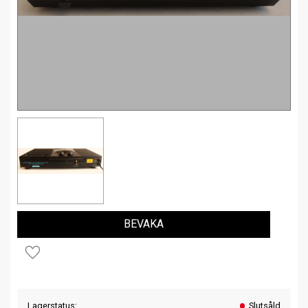
BEVAKA
Lägg till i favoriter
Lagerstatus
Slutsåld