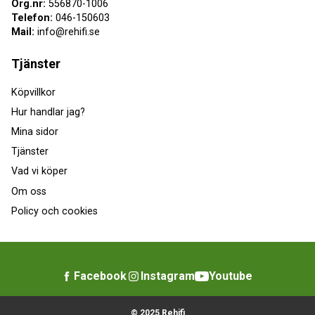
Org.nr:
556870-1006
Telefon:
046-150603
Mail:
info@rehifi.se
Tjänster
Köpvillkor
Hur handlar jag?
Mina sidor
Tjänster
Vad vi köper
Om oss
Policy och cookies
Facebook
Instagram
Youtube
© 2025 Rehifi