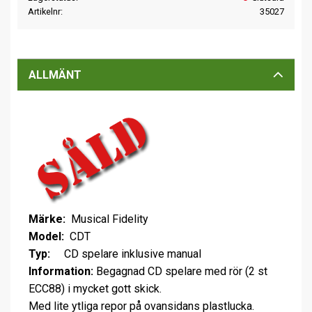
Artikelnr
35027
ALLMÄNT
Märke:
Musical Fidelity
Model:
CDT
Typ:
CD spelare inklusive manual
Information:
Begagnad CD spelare med rör (2 st
ECC88) i mycket gott skick.
Med lite ytliga repor på ovansidans plastlucka.