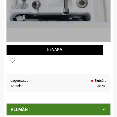
BEVAKA
Lägg till i favoriter
Lagerstatus
Slutsåld
Artikelnr
38741
ALLMÄNT