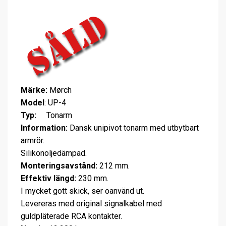
Märke:
Mørch
Model
: UP-4
Typ:
Tonarm
Information:
Dansk unipivot tonarm med utbytbart
armrör.
Silikonoljedämpad.
Monteringsavstånd:
212 mm.
Effektiv längd:
230 mm.
I mycket gott skick, ser oanvänd ut.
Levereras med original signalkabel med
guldpläterade RCA kontakter.