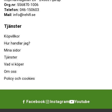
Org.nr:
556870-1006
Telefon:
046-150603
Mail:
info@rehifi.se
Tjänster
Köpvillkor
Hur handlar jag?
Mina sidor
Tjänster
Vad vi köper
Om oss
Policy och cookies
Facebook
Instagram
Youtube