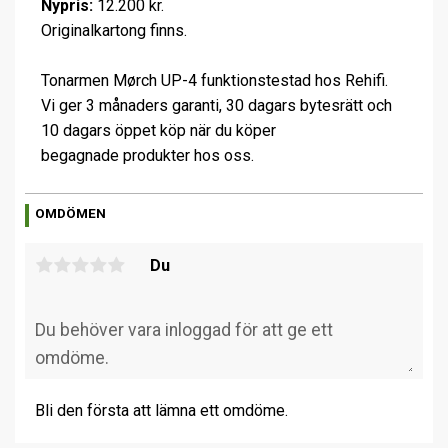
Nypris:
12.200 kr.
Originalkartong finns.
Tonarmen Mørch UP-4 funktionstestad hos Rehifi.
Vi ger 3 månaders garanti, 30 dagars bytesrätt och
10 dagars öppet köp när du köper
begagnade produkter hos oss.
OMDÖMEN
Du
Bli den första att lämna ett omdöme.