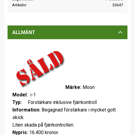
Artikelnr
33647
ALLMÄNT
Märke:
Moon
Model:
i-1
Typ:
Förstärkare inklusive fjärrkontroll
Information:
Begagnad förstärkare i mycket gott
skick.
Liten skada på fjärrkontrollen.
Nypris:
16.400 kronor.