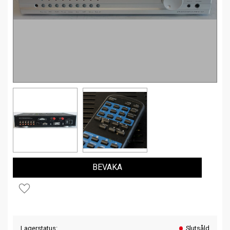
BEVAKA
Lägg till i favoriter
Lagerstatus
Slutsåld