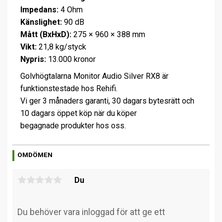
Impedans:
4 Ohm
Känslighet:
90 dB
Mått (BxHxD):
275 × 960 × 388 mm
Vikt:
21,8 kg/styck
Nypris:
13.000 kronor
Golvhögtalarna Monitor Audio Silver RX8 är
funktionstestade hos Rehifi.
Vi ger 3 månaders garanti, 30 dagars bytesrätt och
10 dagars öppet köp när du köper
begagnade produkter hos oss.
OMDÖMEN
Du