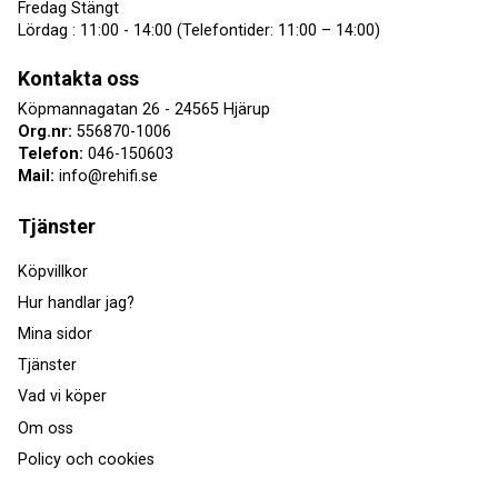
Fredag Stängt
Lördag : 11:00 - 14:00 (Telefontider: 11:00 – 14:00)
Kontakta oss
Köpmannagatan 26 - 24565 Hjärup
Org.nr:
556870-1006
Telefon:
046-150603
Mail:
info@rehifi.se
Tjänster
Köpvillkor
Hur handlar jag?
Mina sidor
Tjänster
Vad vi köper
Om oss
Policy och cookies