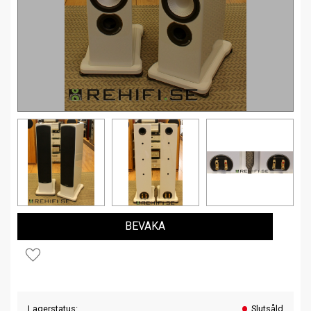
BEVAKA
Lägg till i favoriter
Lagerstatus
Slutsåld