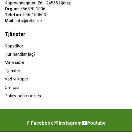
Köpmannagatan 26 - 24565 Hjärup
Org.nr:
556870-1006
Telefon:
046-150603
Mail:
info@rehifi.se
Tjänster
Köpvillkor
Hur handlar jag?
Mina sidor
Tjänster
Vad vi köper
Om oss
Policy och cookies
Facebook
Instagram
Youtube