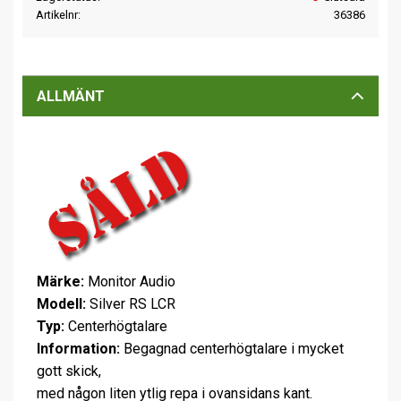
Artikelnr
36386
ALLMÄNT
Märke:
Monitor Audio
Modell:
Silver RS LCR
Typ:
Centerhögtalare
Information:
Begagnad centerhögtalare i mycket
gott skick,
med någon liten ytlig repa i ovansidans kant.