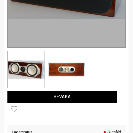
BEVAKA
Lägg till i favoriter
Lagerstatus
Slutsåld