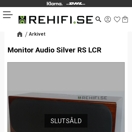
Kund
Favor
Meny
search
Arkivet
Monitor Audio Silver RS LCR
SLUTSÅLD