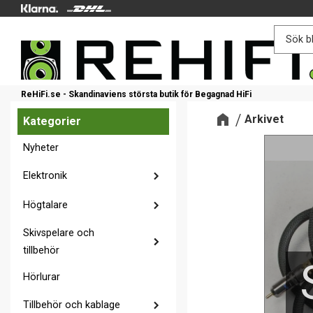
ReHiFi.se - Skandinaviens största butik för Begagnad HiFi
Arkivet
Kategorier
Nyheter
Elektronik
Högtalare
Skivspelare och
tillbehör
Hörlurar
Tillbehör och kablage