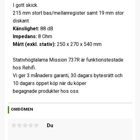
I gott skick.
215 mm stort bas/mellanregister samt 19 mm stor
diskant.
Känslighet:
88 dB
Impedans:
8 Ohm
Mått (exkl. stativ):
250 x 270 x 540 mm
Stativhögtalarna Mission 737R är funktionstestade
hos Rehifi.
Vi ger 3 månaders garanti, 30 dagars bytesrätt och
10 dagars öppet köp när du köper
begagnade produkter hos oss.
OMDÖMEN
Du