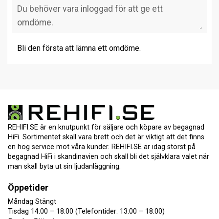
Bli den första att lämna ett omdöme.
REHIFI.SE är en knutpunkt för säljare och köpare av begagnad
HiFi. Sortimentet skall vara brett och det är viktigt att det finns
en hög service mot våra kunder. REHIFI.SE är idag störst på
begagnad HiFi i skandinavien och skall bli det självklara valet när
man skall byta ut sin ljudanläggning.
Öppetider
Måndag Stängt
Tisdag 14:00 – 18:00 (Telefontider: 13:00 – 18:00)