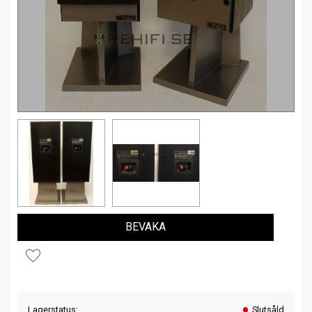
BEVAKA
Lägg till i favoriter
Lagerstatus
Slutsåld