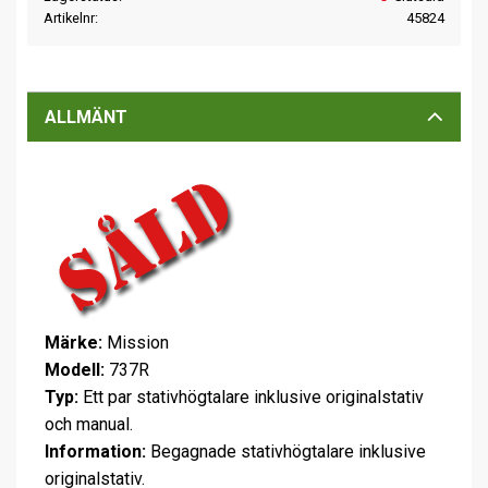
Artikelnr
45824
ALLMÄNT
Märke:
Mission
Modell:
737R
Typ:
Ett par stativhögtalare inklusive originalstativ
och manual.
Information:
Begagnade stativhögtalare inklusive
originalstativ.