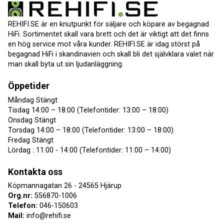
REHIFI.SE är en knutpunkt för säljare och köpare av begagnad
HiFi. Sortimentet skall vara brett och det är viktigt att det finns
en hög service mot våra kunder. REHIFI.SE är idag störst på
begagnad HiFi i skandinavien och skall bli det självklara valet när
man skall byta ut sin ljudanläggning.
Öppetider
Måndag Stängt
Tisdag 14:00 – 18:00 (Telefontider: 13:00 – 18:00)
Onsdag Stängt
Torsdag 14:00 – 18:00 (Telefontider: 13:00 – 18:00)
Fredag Stängt
Lördag : 11:00 - 14:00 (Telefontider: 11:00 – 14:00)
Kontakta oss
Köpmannagatan 26 - 24565 Hjärup
Org.nr:
556870-1006
Telefon:
046-150603
Mail:
info@rehifi.se