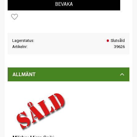
BEVAKA
Lägg till i favoriter
Lagerstatus
Slutsåld
Artikelnr
39626
ALLMÄNT