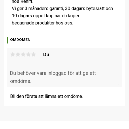
hos Rehifi.
Vi ger 3 månaders garanti, 30 dagars bytesrätt och
10 dagars öppet köp när du köper
begagnade produkter hos oss.
OMDÖMEN
Du
Bli den första att lämna ett omdöme.