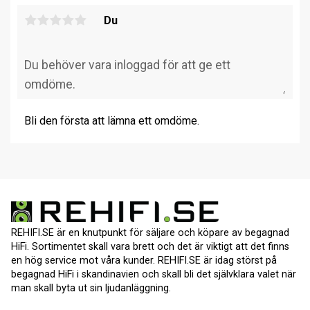
Du
Bli den första att lämna ett omdöme.
REHIFI.SE är en knutpunkt för säljare och köpare av begagnad
HiFi. Sortimentet skall vara brett och det är viktigt att det finns
en hög service mot våra kunder. REHIFI.SE är idag störst på
begagnad HiFi i skandinavien och skall bli det självklara valet när
man skall byta ut sin ljudanläggning.