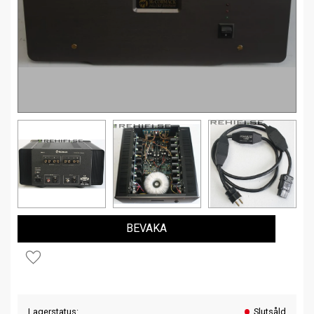
BEVAKA
Lägg till i favoriter
Lagerstatus
Slutsåld