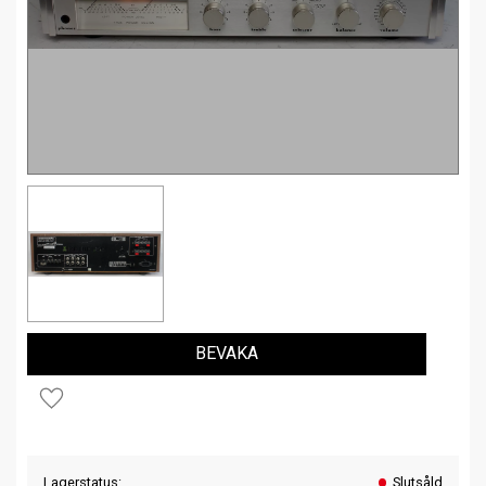
BEVAKA
Lägg till i favoriter
Lagerstatus
Slutsåld