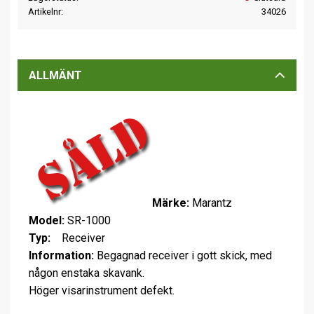
Artikelnr
34026
ALLMÄNT
Märke:
Marantz
Model:
SR-1000
Typ:
Receiver
Information:
Begagnad receiver i gott skick, med
någon enstaka skavank.
Höger visarinstrument defekt.