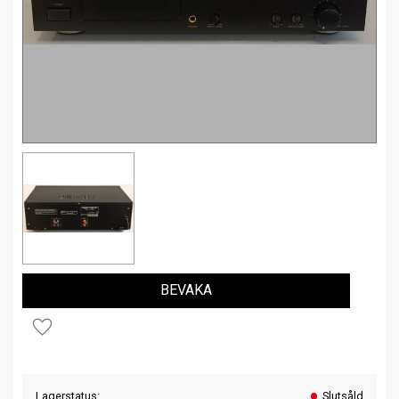
BEVAKA
Lägg till i favoriter
Lagerstatus
Slutsåld