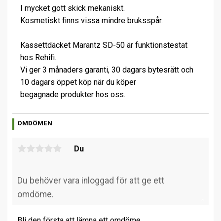
I mycket gott skick mekaniskt.
Kosmetiskt finns vissa mindre bruksspår.
Kassettdäcket Marantz SD-50 är funktionstestat
hos Rehifi.
Vi ger 3 månaders garanti, 30 dagars bytesrätt och
10 dagars öppet köp när du köper
begagnade produkter hos oss.
OMDÖMEN
Du
Bli den första att lämna ett omdöme.