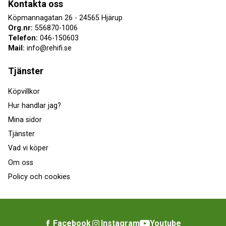
Kontakta oss
Köpmannagatan 26 - 24565 Hjärup
Org.nr:
556870-1006
Telefon:
046-150603
Mail:
info@rehifi.se
Tjänster
Köpvillkor
Hur handlar jag?
Mina sidor
Tjänster
Vad vi köper
Om oss
Policy och cookies
Facebook
Instagram
Youtube