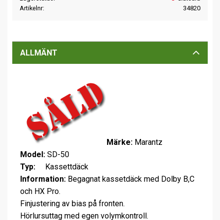
Artikelnr
34820
ALLMÄNT
Märke:
Marantz
Model:
SD-50
Typ:
Kassettdäck
Information:
Begagnat kassetdäck med Dolby B,C
och HX Pro.
Finjustering av bias på fronten.
Hörlursuttag med egen volymkontroll.