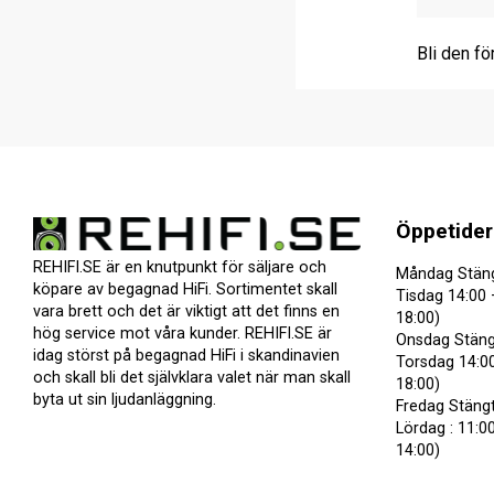
Bli den fö
Öppetider
REHIFI.SE är en knutpunkt för säljare och
Måndag Stän
köpare av begagnad HiFi. Sortimentet skall
Tisdag 14:00 
vara brett och det är viktigt att det finns en
18:00)
hög service mot våra kunder. REHIFI.SE är
Onsdag Stäng
idag störst på begagnad HiFi i skandinavien
Torsdag 14:00
och skall bli det självklara valet när man skall
18:00)
byta ut sin ljudanläggning.
Fredag Stäng
Lördag : 11:00
14:00)