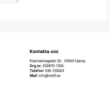
Kontakta oss
Köpmannagatan 26 - 24565 Hjärup
Org.nr:
556870-1006
Telefon:
046-150603
Mail:
info@rehifi.se