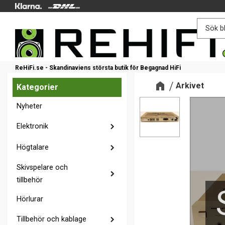
ReHiFi.se - Skandinaviens största butik för Begagnad HiFi
Arkivet
Kategorier
Nyheter
Elektronik
Högtalare
Skivspelare och
tillbehör
Hörlurar
Tillbehör och kablage