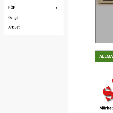
RÖR
Övrigt
Arkivet
ALLMÄ
Märke: