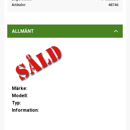
Artikelnr
48746
ALLMÄNT
Märke:
Modell:
Typ:
Information: