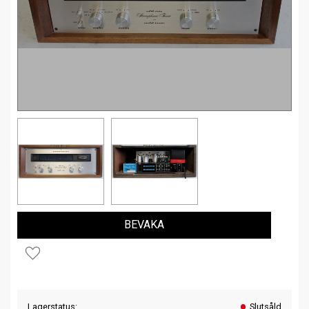
BEVAKA
Lägg till i favoriter
Lagerstatus
Slutsåld