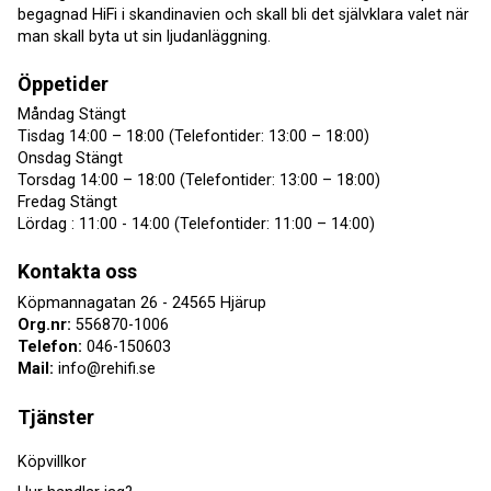
begagnad HiFi i skandinavien och skall bli det självklara valet när
man skall byta ut sin ljudanläggning.
Öppetider
Måndag Stängt
Tisdag 14:00 – 18:00 (Telefontider: 13:00 – 18:00)
Onsdag Stängt
Torsdag 14:00 – 18:00 (Telefontider: 13:00 – 18:00)
Fredag Stängt
Lördag : 11:00 - 14:00 (Telefontider: 11:00 – 14:00)
Kontakta oss
Köpmannagatan 26 - 24565 Hjärup
Org.nr:
556870-1006
Telefon:
046-150603
Mail:
info@rehifi.se
Tjänster
Köpvillkor