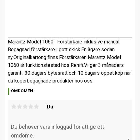
Marantz
Model 1060
Förstärkare inklusive manual.
Begagnad förstärkare i gott skick.
En ägare sedan
ny.
Originalkartong finns.
Förstärkaren Marantz Model
1060 är funktionstestad hos Rehifi.
Vi ger 3 månaders
garanti, 30 dagars bytesrätt och 10 dagars öppet köp när
du köper
begagnade produkter hos oss.
OMDÖMEN
Du