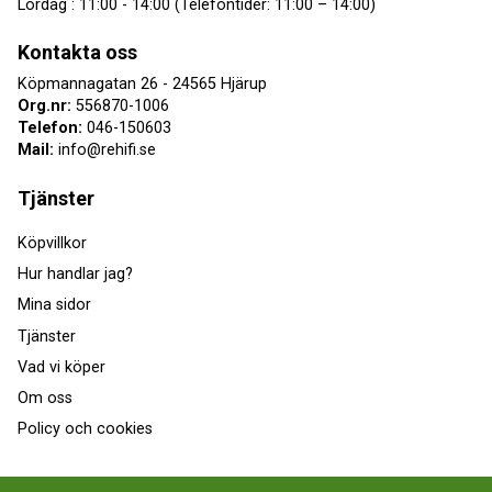
Lördag : 11:00 - 14:00 (Telefontider: 11:00 – 14:00)
Kontakta oss
Köpmannagatan 26 - 24565 Hjärup
Org.nr:
556870-1006
Telefon:
046-150603
Mail:
info@rehifi.se
Tjänster
Köpvillkor
Hur handlar jag?
Mina sidor
Tjänster
Vad vi köper
Om oss
Policy och cookies