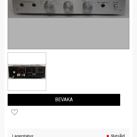
BEVAKA
Lägg till i favoriter
Lagerstatus
Slutsåld