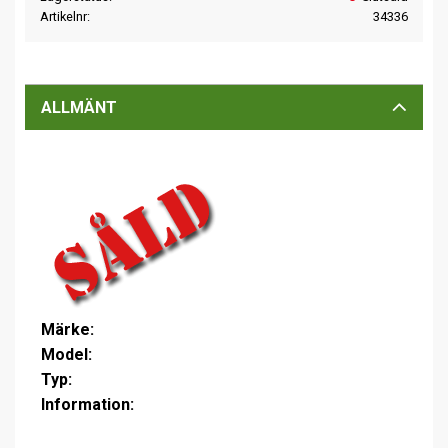
Artikelnr
34336
ALLMÄNT
Märke:
Model:
Typ:
Information: