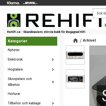
ReHiFi.se - Skandinaviens största butik för Begagnad HiFi
Arkivet
Kategorier
Nyheter
Elektronik
Högtalare
Skivspelare och
tillbehör
Hörlurar
Tillbehör och kablage