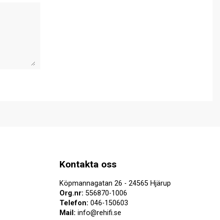
Kontakta oss
Köpmannagatan 26 - 24565 Hjärup
Org.nr:
556870-1006
Telefon:
046-150603
Mail:
info@rehifi.se