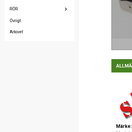
RÖR
Övrigt
Arkivet
ALLMÄ
Märke: