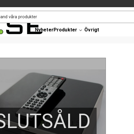
Nyheter
Produkter
Övrigt
SLUTSÅLD