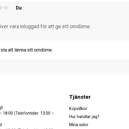
Du
rsta att lämna ett omdöme.
Tjänster
gt
Köpvillkor
– 18:00 (Telefontider: 13:00 –
Hur handlar jag?
Mina sidor
t