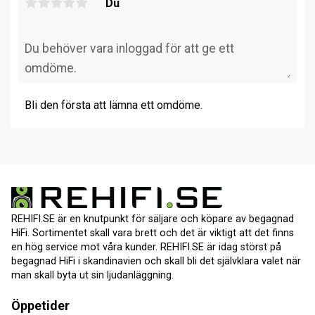
Du
Bli den första att lämna ett omdöme.
REHIFI.SE är en knutpunkt för säljare och köpare av begagnad
HiFi. Sortimentet skall vara brett och det är viktigt att det finns
en hög service mot våra kunder. REHIFI.SE är idag störst på
begagnad HiFi i skandinavien och skall bli det självklara valet när
man skall byta ut sin ljudanläggning.
Öppetider