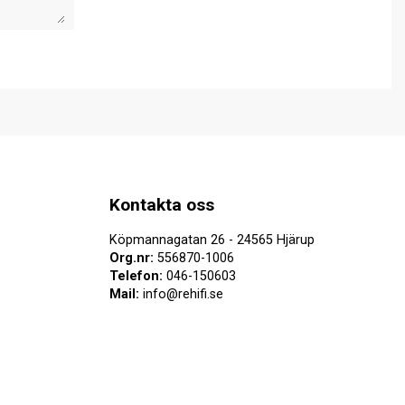
Kontakta oss
Köpmannagatan 26 - 24565 Hjärup
Org.nr:
556870-1006
Telefon:
046-150603
Mail:
info@rehifi.se