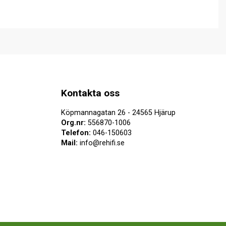
Kontakta oss
Köpmannagatan 26 - 24565 Hjärup
Org.nr:
556870-1006
Telefon:
046-150603
Mail:
info@rehifi.se