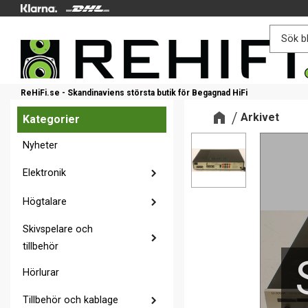
ReHiFi.se - Skandinaviens största butik för Begagnad HiFi
Arkivet
Kategorier
Nyheter
Elektronik
Högtalare
Skivspelare och
tillbehör
Hörlurar
Tillbehör och kablage