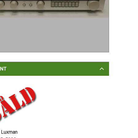
NT
Luxman