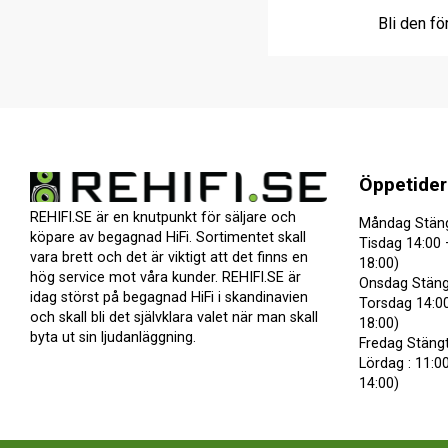
Bli den fö
Öppetider
REHIFI.SE är en knutpunkt för säljare och
Måndag Stän
köpare av begagnad HiFi. Sortimentet skall
Tisdag 14:00 
vara brett och det är viktigt att det finns en
18:00)
hög service mot våra kunder. REHIFI.SE är
Onsdag Stäng
idag störst på begagnad HiFi i skandinavien
Torsdag 14:00
och skall bli det självklara valet när man skall
18:00)
byta ut sin ljudanläggning.
Fredag Stäng
Lördag : 11:00
14:00)