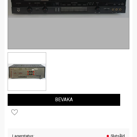
BEVAKA
Lägg till i favoriter
Lagerstatus
Slutsåld