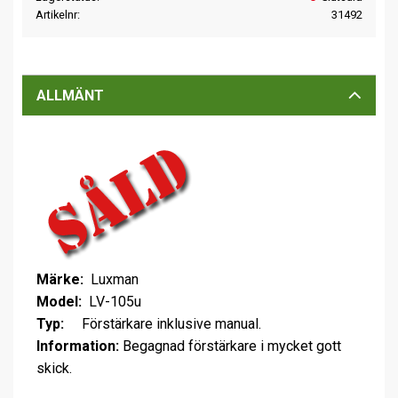
Artikelnr
31492
ALLMÄNT
Märke:
Luxman
Model:
LV-105u
Typ:
Förstärkare inklusive manual.
Information:
Begagnad förstärkare i mycket gott
skick.