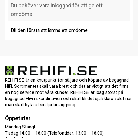
Bli den första att lämna ett omdöme.
REHIFI.SE är en knutpunkt för säljare och köpare av begagnad
HiFi. Sortimentet skall vara brett och det är viktigt att det finns
en hög service mot våra kunder. REHIFI.SE är idag störst på
begagnad HiFi i skandinavien och skall bli det självklara valet när
man skall byta ut sin ljudanläggning.
Öppetider
Måndag Stängt
Tisdag 14:00 – 18:00 (Telefontider: 13:00 – 18:00)