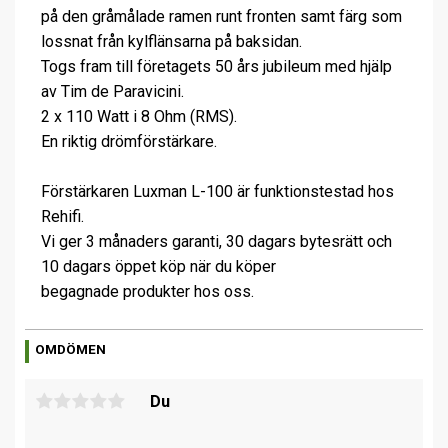
på den gråmålade ramen runt fronten samt färg som
lossnat från kylflänsarna på baksidan.
Togs fram till företagets 50 års jubileum med hjälp
av Tim de Paravicini.
2 x 110 Watt i 8 Ohm (RMS).
En riktig drömförstärkare.
Förstärkaren Luxman L-100 är funktionstestad hos
Rehifi.
Vi ger 3 månaders garanti, 30 dagars bytesrätt och
10 dagars öppet köp när du köper
begagnade produkter hos oss.
OMDÖMEN
Du