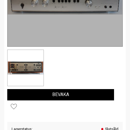
BEVAKA
Lägg till i favoriter
Lagerstatus
Slutsåld