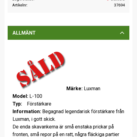
Artikelnr
37694
ALLMÄNT
Märke:
Luxman
Model:
L-100
Typ:
Förstärkare
Information:
Begagnad legendarisk förstärkare från
Luxman, i gott skick.
De enda skavankerna är små enstaka prickar på
fronten, små repor på en ratt, några fläckiga partier