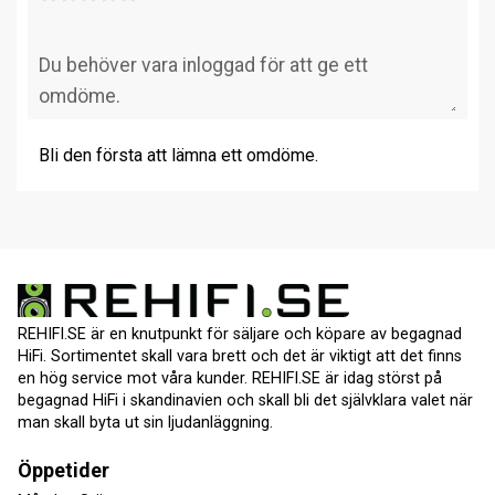
Bli den första att lämna ett omdöme.
REHIFI.SE är en knutpunkt för säljare och köpare av begagnad
HiFi. Sortimentet skall vara brett och det är viktigt att det finns
en hög service mot våra kunder. REHIFI.SE är idag störst på
begagnad HiFi i skandinavien och skall bli det självklara valet när
man skall byta ut sin ljudanläggning.
Öppetider