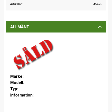
Artikelnr
45475
ALLMÄNT
Märke:
Modell:
Typ:
Information: