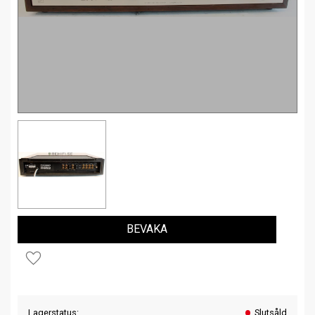
BEVAKA
Lägg till i favoriter
Lagerstatus
Slutsåld