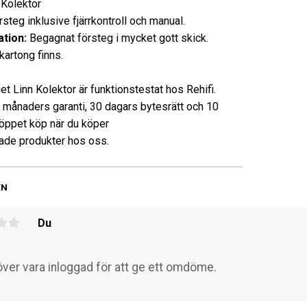
Kolektor
steg inklusive fjärrkontroll och manual.
tion:
Begagnat försteg i mycket gott skick.
kartong finns.
et Linn Kolektor är funktionstestat hos Rehifi.
3 månaders garanti, 30 dagars bytesrätt och 10
öppet köp när du köper
de produkter hos oss.
EN
Du