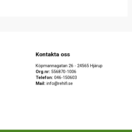
Kontakta oss
Köpmannagatan 26 - 24565 Hjärup
Org.nr:
556870-1006
Telefon:
046-150603
Mail:
info@rehifi.se