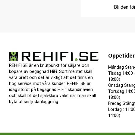
Bli den fö
Öppetider
REHIFI.SE är en knutpunkt för säljare och
Måndag Stän
köpare av begagnad HiFi. Sortimentet skall
Tisdag 14:00 
vara brett och det är viktigt att det finns en
18:00)
hög service mot våra kunder. REHIFI.SE är
Onsdag Stäng
idag störst på begagnad HiFi i skandinavien
Torsdag 14:00
och skall bli det självklara valet när man skall
18:00)
byta ut sin ljudanläggning.
Fredag Stäng
Lördag : 11:00
14:00)