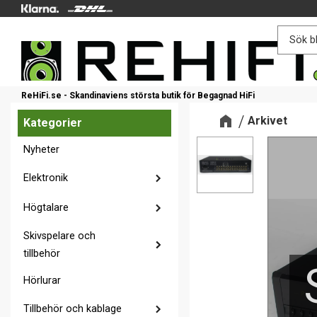
ReHiFi.se - Skandinaviens största butik för Begagnad HiFi
Arkivet
Kategorier
Nyheter
Elektronik
Högtalare
Skivspelare och
tillbehör
Hörlurar
Tillbehör och kablage