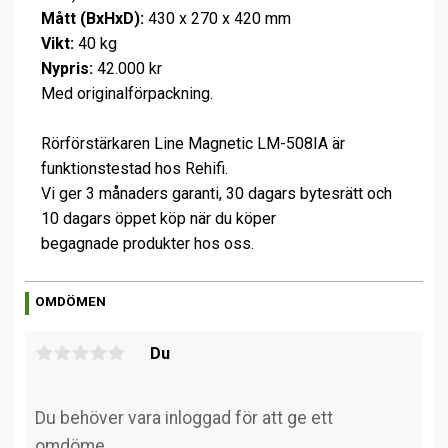
Mått (BxHxD):
430 x 270 x 420 mm
Vikt:
40 kg
Nypris:
42.000 kr
Med originalförpackning.
Rörförstärkaren Line Magnetic LM-508IA är
funktionstestad hos Rehifi.
Vi ger 3 månaders garanti, 30 dagars bytesrätt och
10 dagars öppet köp när du köper
begagnade produkter hos oss.
OMDÖMEN
Du