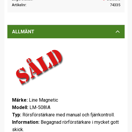
Artikelnr
74335
ALLMÄNT
Märke:
Line Magnetic
Modell:
LM-508IA
Typ:
Rörsförstärkare med manual och fjärrkontroll.
Information:
Begagnad rörförstärkare i mycket gott
skick.