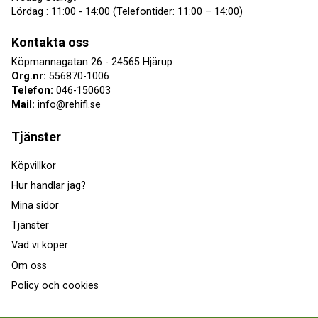
Lördag : 11:00 - 14:00 (Telefontider: 11:00 – 14:00)
Kontakta oss
Köpmannagatan 26 - 24565 Hjärup
Org.nr:
556870-1006
Telefon:
046-150603
Mail:
info@rehifi.se
Tjänster
Köpvillkor
Hur handlar jag?
Mina sidor
Tjänster
Vad vi köper
Om oss
Policy och cookies