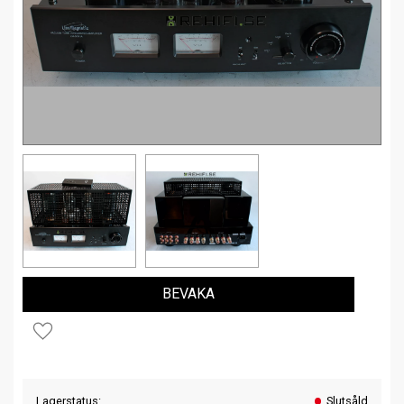
BEVAKA
Lägg till i favoriter
Lagerstatus
Slutsåld