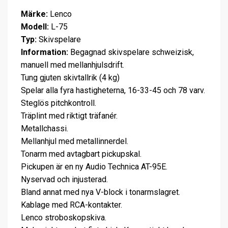
Märke:
Lenco
Modell:
L-75
Typ:
Skivspelare
Information:
Begagnad skivspelare schweizisk,
manuell med mellanhjulsdrift.
Tung gjuten skivtallrik (4 kg)
Spelar alla fyra hastigheterna, 16-33-45 och 78 varv.
Steglös pitchkontroll.
Träplint med riktigt träfanér.
Metallchassi.
Mellanhjul med metallinnerdel.
Tonarm med avtagbart pickupskal.
Pickupen är en ny Audio Technica AT-95E.
Nyservad och injusterad.
Bland annat med nya V-block i tonarmslagret.
Kablage med RCA-kontakter.
Lenco stroboskopskiva.