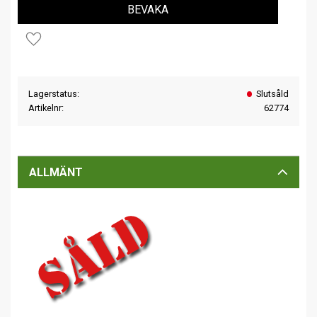
BEVAKA
Lägg till i favoriter
Lagerstatus
Slutsåld
Artikelnr
62774
ALLMÄNT