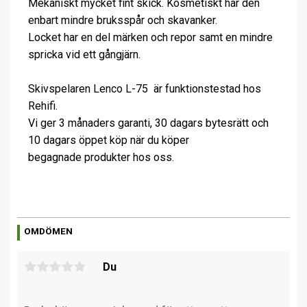
Mekaniskt mycket fint skick. Kosmetiskt har den
enbart mindre bruksspår och skavanker.
Locket har en del märken och repor samt en mindre
spricka vid ett gångjärn.
Skivspelaren Lenco L-75 är funktionstestad hos
Rehifi.
Vi ger 3 månaders garanti, 30 dagars bytesrätt och
10 dagars öppet köp när du köper
begagnade produkter hos oss.
OMDÖMEN
Du