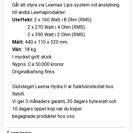
Går att styra via Leemas Lips system vid anslutning
till andra Leemaprodukter.
Uteffekt:
2 x 160 Watt i 8 Ohm (RMS).
2 x 270 Watt i 4 Ohm (RMS).
2 x 390 Watt i 2 Ohm (RMS).
Mått:
440 x 110 x 320 mm.
Vikt:
18 kg
I mycket gott skick.
Nypris: C:a 50.000 kronor
Originalkartong finns.
Slutsteget Leema Hydra II är funktionstestat hos
Rehifi.
Vi ger 3 månaders garanti, 30 dagars bytesrätt och
10 dagars öppet köp när du köper
begagnade produkter hos oss.