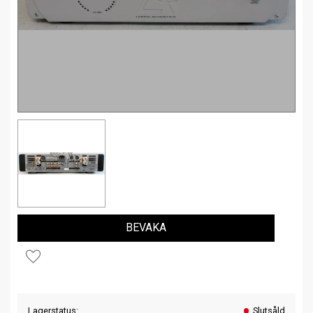
BEVAKA
Lägg till i favoriter
Lagerstatus
Slutsåld