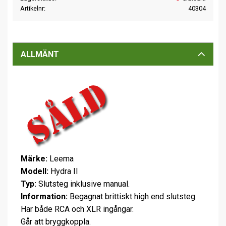
Artikelnr
40304
ALLMÄNT
Märke:
Leema
Modell:
Hydra II
Typ:
Slutsteg inklusive manual.
Information:
Begagnat brittiskt high end slutsteg.
Har både RCA och XLR ingångar.
Går att bryggkoppla.