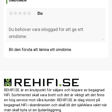
OMDÖMEN
Du
Bli den första att lämna ett omdöme.
REHIFI.SE är en knutpunkt för säljare och köpare av begagnad
HiFi. Sortimentet skall vara brett och det är viktigt att det finns
en hög service mot våra kunder. REHIFI.SE är idag störst på
begagnad HiFi i skandinavien och skall bli det självklara valet när
man skall byta ut sin ljudanläggning.