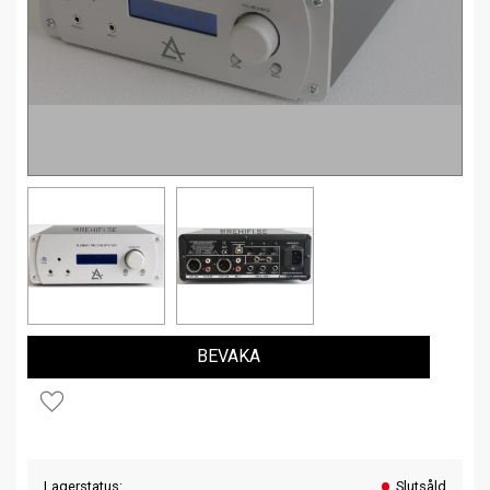
BEVAKA
Lägg till i favoriter
Lagerstatus
Slutsåld