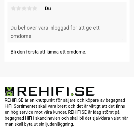
Du
Bli den första att lämna ett omdöme.
REHIFI.SE är en knutpunkt för säljare och köpare av begagnad
HiFi. Sortimentet skall vara brett och det är viktigt att det finns
en hög service mot våra kunder. REHIFI.SE är idag störst på
begagnad HiFi i skandinavien och skall bli det självklara valet när
man skall byta ut sin ljudanläggning.