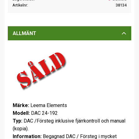
Artikelnr
38134
ALLMÄNT
Märke:
Leema Elements
Modell:
DAC 24-192
Typ:
DAC /Försteg inklusive fjärrkontroll och manual
(kopia).
Information:
Begagnad DAC / Försteg i mycket