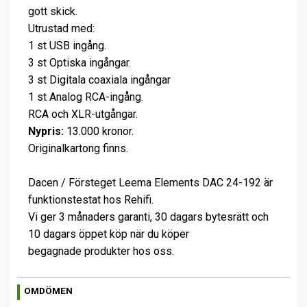
gott skick.
Utrustad med:
1 st USB ingång.
3 st Optiska ingångar.
3 st Digitala coaxiala ingångar
1 st Analog RCA-ingång.
RCA och XLR-utgångar.
Nypris:
13.000 kronor.
Originalkartong finns.
Dacen / Försteget Leema Elements DAC 24-192 är
funktionstestat hos Rehifi.
Vi ger 3 månaders garanti, 30 dagars bytesrätt och
10 dagars öppet köp när du köper
begagnade produkter hos oss.
OMDÖMEN