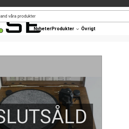
Nyheter
Produkter
Övrigt
SLUTSÅLD