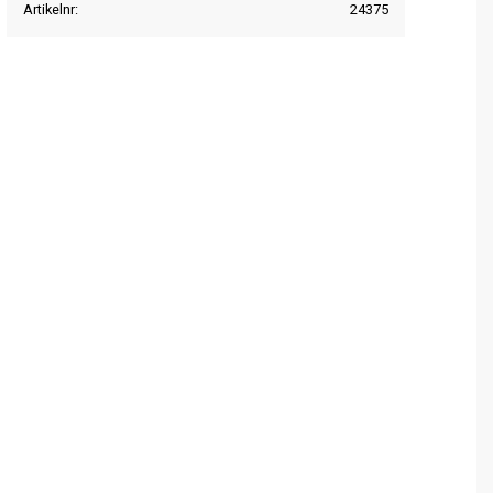
Artikelnr
24375