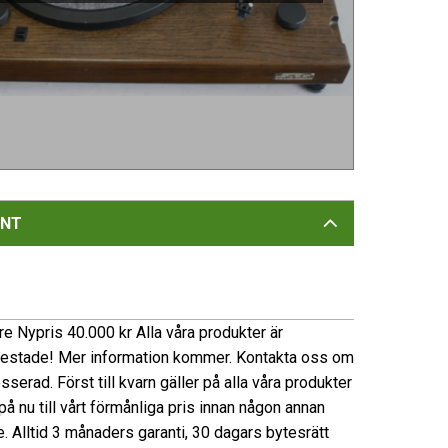
NT
e Nypris 40.000 kr Alla våra produkter är
testade! Mer information kommer. Kontakta oss om
esserad. Först till kvarn gäller på alla våra produkter
å nu till vårt förmånliga pris innan någon annan
e. Alltid 3 månaders garanti, 30 dagars bytesrätt