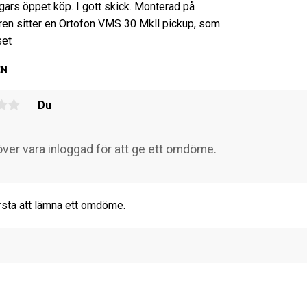
gars öppet köp. I gott skick. Monterad på
ren sitter en Ortofon VMS 30 Mkll pickup, som
set
EN
Du
rsta att lämna ett omdöme.