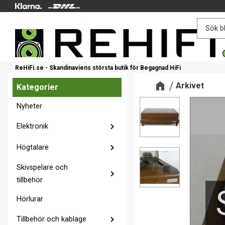
ReHiFi.se - Skandinaviens största butik för Begagnad HiFi
Arkivet
Kategorier
Nyheter
Elektronik
Högtalare
Skivspelare och
tillbehör
Hörlurar
Tillbehör och kablage