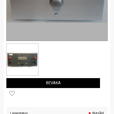
BEVAKA
Lägg till i favoriter
Lagerstatus
Slutsåld