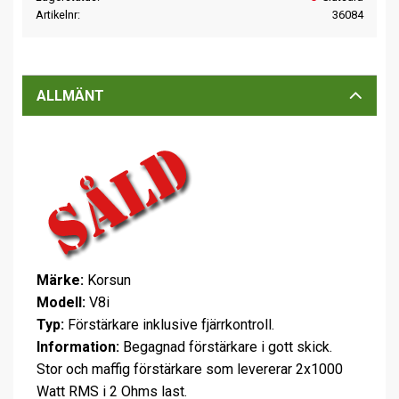
Artikelnr
36084
ALLMÄNT
Märke:
Korsun
Modell:
V8i
Typ:
Förstärkare inklusive fjärrkontroll.
Information:
Begagnad förstärkare i gott skick.
Stor och maffig förstärkare som levererar 2x1000
Watt RMS i 2 Ohms last.