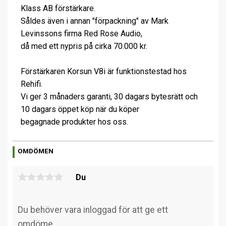
Klass AB förstärkare.
Såldes även i annan "förpackning" av Mark
Levinssons firma Red Rose Audio,
då med ett nypris på cirka 70.000 kr.
Förstärkaren Korsun V8i är funktionstestad hos
Rehifi.
Vi ger 3 månaders garanti, 30 dagars bytesrätt och
10 dagars öppet köp när du köper
begagnade produkter hos oss.
OMDÖMEN
Du