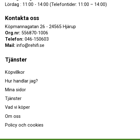
Lördag : 11:00 - 14:00 (Telefontider: 11:00 – 14:00)
Kontakta oss
Köpmannagatan 26 - 24565 Hjärup
Org.nr:
556870-1006
Telefon:
046-150603
Mail:
info@rehifi.se
Tjänster
Köpvillkor
Hur handlar jag?
Mina sidor
Tjänster
Vad vi köper
Om oss
Policy och cookies