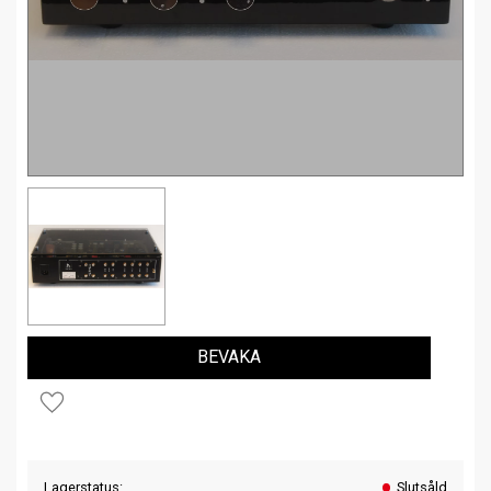
BEVAKA
Lägg till i favoriter
Lagerstatus
Slutsåld