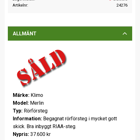
Artikelnr
24276
ALLMÄNT
Märke:
Klimo
Model:
Merlin
Typ:
Rörförsteg
Information:
Begagnat rörförsteg i mycket gott
skick. Bra inbyggt RIAA-steg.
Nypris:
37.600 kr