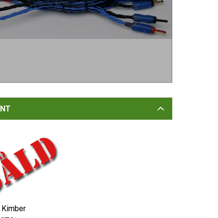
NT
Kimber