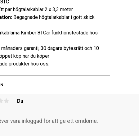
8TC
 par högtalarkablar 2 x 3,3 meter.
tion:
Begagnade högtalarkablar i gott skick.
rkablarna Kimber 8TCär funktionstestade hos
3 månaders garanti, 30 dagars bytesrätt och 10
öppet köp när du köper
de produkter hos oss.
EN
Du