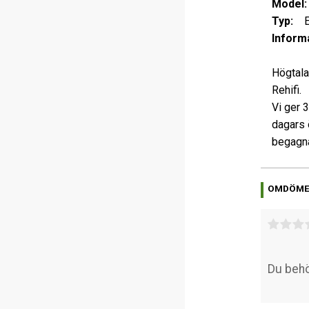
Model:
Typ:
Ett
Informa
Högtala
Rehifi.
Vi ger 
dagars 
begagna
OMDÖM