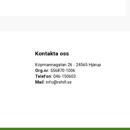
Kontakta oss
Köpmannagatan 26 - 24565 Hjärup
Org.nr:
556870-1006
Telefon:
046-150603
Mail:
info@rehifi.se