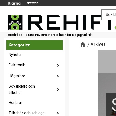
ReHiFi.se - Skandinaviens största butik för Begagnad HiFi
Arkivet
Kategorier
Nyheter
Elektronik
Högtalare
Skivspelare och
tillbehör
Hörlurar
Tillbehör och kablage