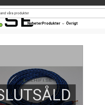
Nyheter
Produkter
Övrigt
SLUTSÅLD