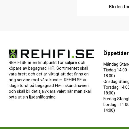
Bli den fö
Öppetider
REHIFI.SE är en knutpunkt för säljare och
Måndag Stän
köpare av begagnad HiFi. Sortimentet skall
Tisdag 14:00 
vara brett och det är viktigt att det finns en
18:00)
hög service mot våra kunder. REHIFI.SE är
Onsdag Stäng
idag störst på begagnad HiFi i skandinavien
Torsdag 14:00
och skall bli det självklara valet när man skall
18:00)
byta ut sin ljudanläggning.
Fredag Stäng
Lördag : 11:00
14:00)