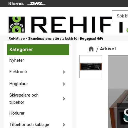
ReHiFi.se - Skandinaviens största butik för Begagnad HiFi
Arkivet
Kategorier
Nyheter
Elektronik
Högtalare
Skivspelare och
tillbehör
Hörlurar
Tillbehör och kablage