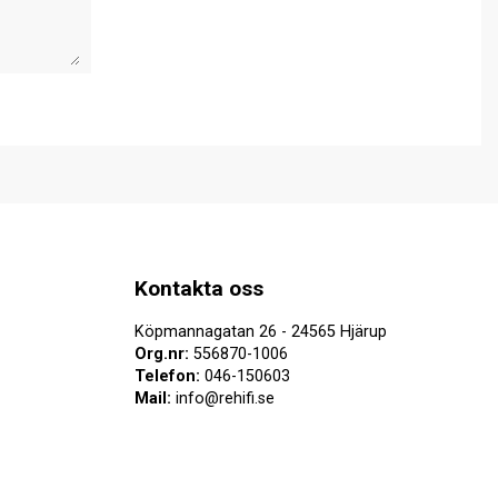
Kontakta oss
Köpmannagatan 26 - 24565 Hjärup
Org.nr:
556870-1006
Telefon:
046-150603
Mail:
info@rehifi.se