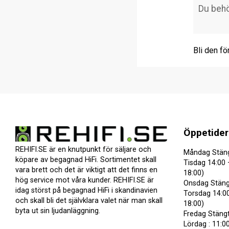
Bli den fö
Öppetider
REHIFI.SE är en knutpunkt för säljare och
Måndag Stän
köpare av begagnad HiFi. Sortimentet skall
Tisdag 14:00 
vara brett och det är viktigt att det finns en
18:00)
hög service mot våra kunder. REHIFI.SE är
Onsdag Stäng
idag störst på begagnad HiFi i skandinavien
Torsdag 14:00
och skall bli det självklara valet när man skall
18:00)
byta ut sin ljudanläggning.
Fredag Stäng
Lördag : 11:00