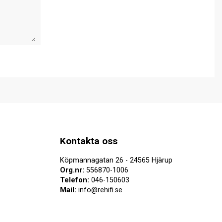
Kontakta oss
Köpmannagatan 26 - 24565 Hjärup
Org.nr:
556870-1006
Telefon:
046-150603
Mail:
info@rehifi.se