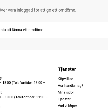
rsta att lämna ett omdöme.
Tjänster
gt
Köpvillkor
– 18:00 (Telefontider: 13:00 –
Hur handlar jag?
Mina sidor
t
 – 18:00 (Telefontider: 13:00 –
Tjänster
Vad vi köper
t