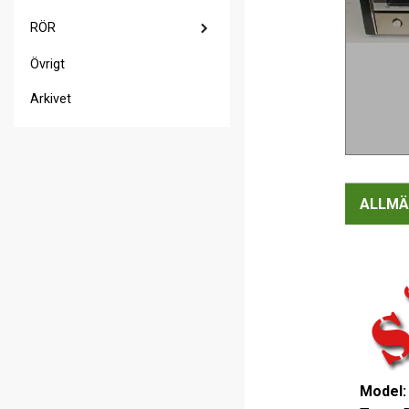
RÖR
Övrigt
Arkivet
ALLMÄ
Model: