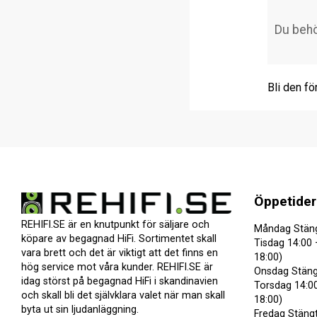
Bli den fö
Öppetider
REHIFI.SE är en knutpunkt för säljare och
Måndag Stän
köpare av begagnad HiFi. Sortimentet skall
Tisdag 14:00 
vara brett och det är viktigt att det finns en
18:00)
hög service mot våra kunder. REHIFI.SE är
Onsdag Stäng
idag störst på begagnad HiFi i skandinavien
Torsdag 14:00
och skall bli det självklara valet när man skall
18:00)
byta ut sin ljudanläggning.
Fredag Stäng