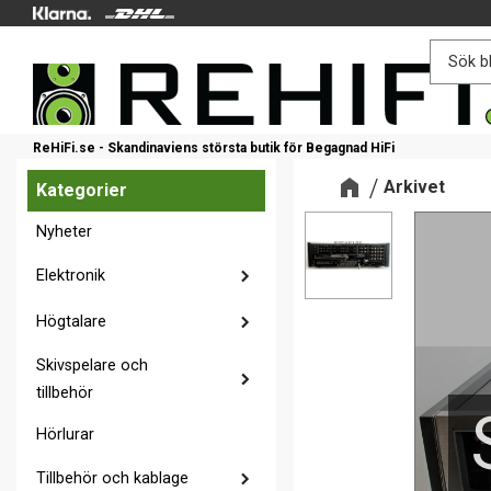
ReHiFi.se - Skandinaviens största butik för Begagnad HiFi
Arkivet
Kategorier
Nyheter
Elektronik
Högtalare
Skivspelare och
tillbehör
Hörlurar
Tillbehör och kablage