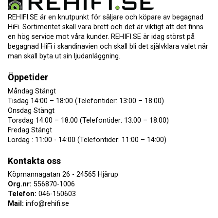
REHIFI.SE är en knutpunkt för säljare och köpare av begagnad
HiFi. Sortimentet skall vara brett och det är viktigt att det finns
en hög service mot våra kunder. REHIFI.SE är idag störst på
begagnad HiFi i skandinavien och skall bli det självklara valet när
man skall byta ut sin ljudanläggning.
Öppetider
Måndag Stängt
Tisdag 14:00 – 18:00 (Telefontider: 13:00 – 18:00)
Onsdag Stängt
Torsdag 14:00 – 18:00 (Telefontider: 13:00 – 18:00)
Fredag Stängt
Lördag : 11:00 - 14:00 (Telefontider: 11:00 – 14:00)
Kontakta oss
Köpmannagatan 26 - 24565 Hjärup
Org.nr:
556870-1006
Telefon:
046-150603
Mail:
info@rehifi.se