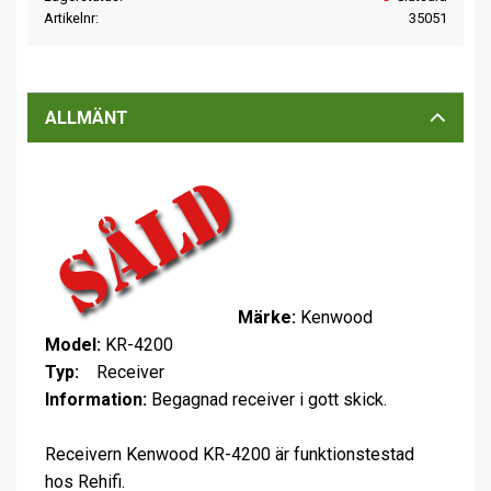
Artikelnr
35051
ALLMÄNT
Märke:
Kenwood
Model:
KR-4200
Typ:
Receiver
Information:
Begagnad receiver i gott skick.
Receivern Kenwood KR-4200 är funktionstestad
hos Rehifi.