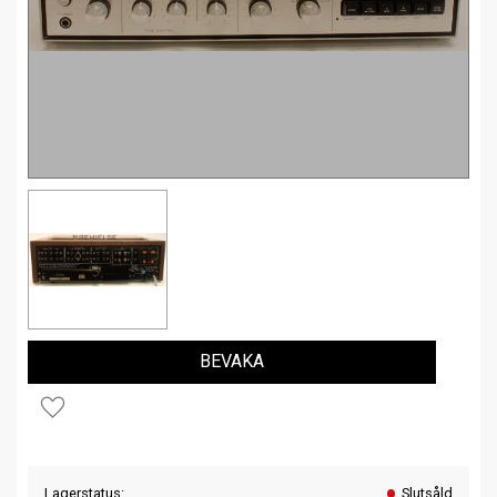
BEVAKA
Lägg till i favoriter
Lagerstatus
Slutsåld