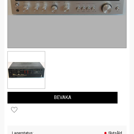
BEVAKA
Lägg till i favoriter
Lagerstatus
Slutsåld