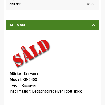
Artikelnr
31801
ALLMÄNT
Märke:
Kenwood
Model:
KR-2400
Typ:
Receiver
Information
: Begagnad receiver i gott skick.